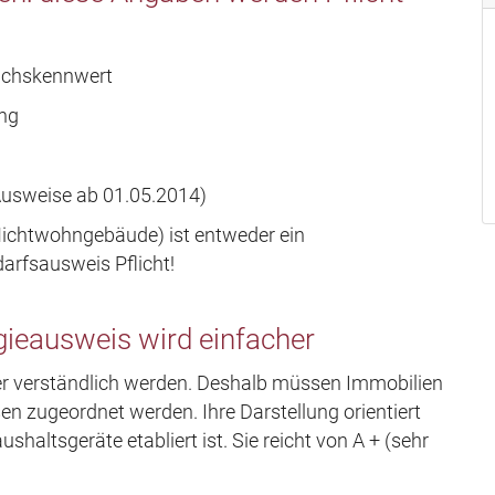
uchskennwert
ung
 Ausweise ab 01.05.2014)
Nichtwohngebäude) ist entweder ein
arfsausweis Pflicht!
rgieausweis wird einfacher
ter verständlich werden. Deshalb müssen Immobilien
n zugeordnet werden. Ihre Darstellung orientiert
aushaltsgeräte etabliert ist. Sie reicht von A + (sehr