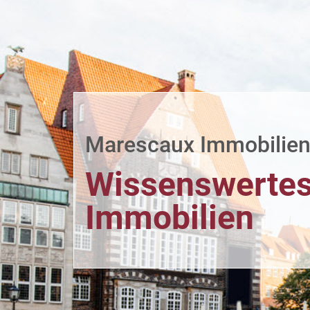
Marescaux Immobilie
Wissenswertes
Immobilien