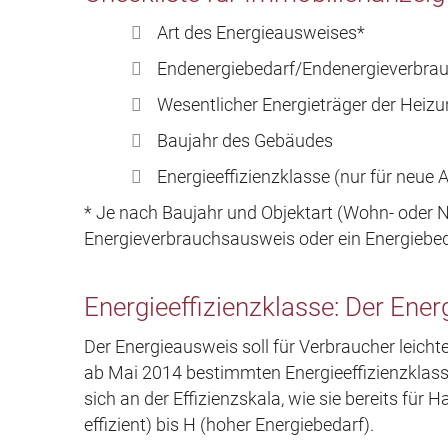
Art des Energieausweises*
Endenergiebedarf/Endenergieverbra
Wesentlicher Energieträger der Heiz
Baujahr des Gebäudes
Energieeffizienzklasse (nur für neue
* Je nach Baujahr und Objektart (Wohn- oder 
Energieverbrauchsausweis oder ein Energiebed
Energieeffizienzklasse: Der Ene
Der Energieausweis soll für Verbraucher leich
ab Mai 2014 bestimmten Energieeffizienzklasse
sich an der Effizienzskala, wie sie bereits für H
effizient) bis H (hoher Energiebedarf).