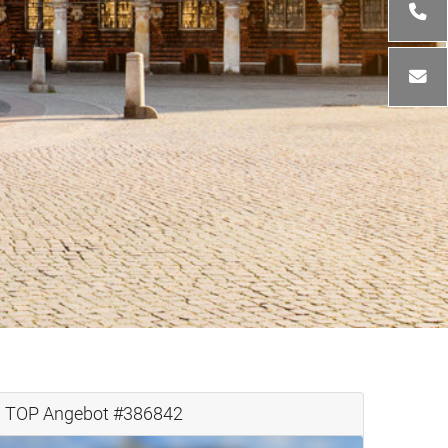
TOP Angebot #389034