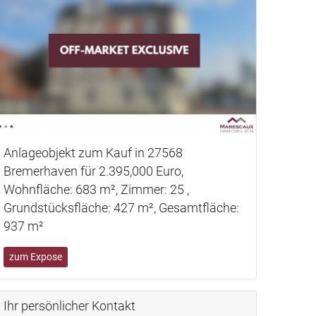
Anlageobjekt zum Kauf in 27476 Cuxhaven
für 899.000 Euro, Wohnfläche: 402 m²,
Grundstücksfläche: 1.035 m²
tfläche:
zum Expose
Ihr persönlicher Kontakt