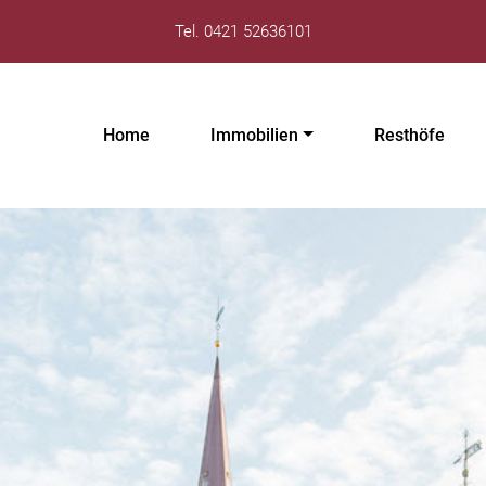
Tel. 0421 52636101
Home
Immobilien
Resthöfe