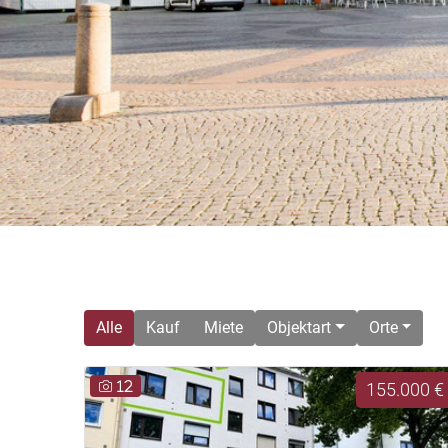
Alle
Kauf
Miete
Objektart
Orte
12
155.000 €