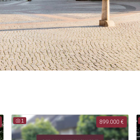
1
899.000 €