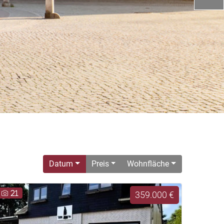
Datum
Preis
Wohnfläche
21
359.000 €