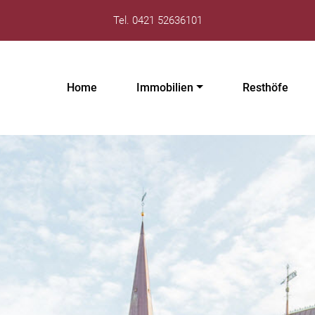
Tel. 0421 52636101
Home
Immobilien
Resthöfe