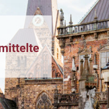
n
mittelte