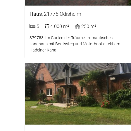
Haus
, 21775 Odisheim
5
4.000 m²
250 m²
379783
: Im Garten der Träume - romantisches
Landhaus mit Bootssteg und Motorboot direkt am
Hadelner Kanal