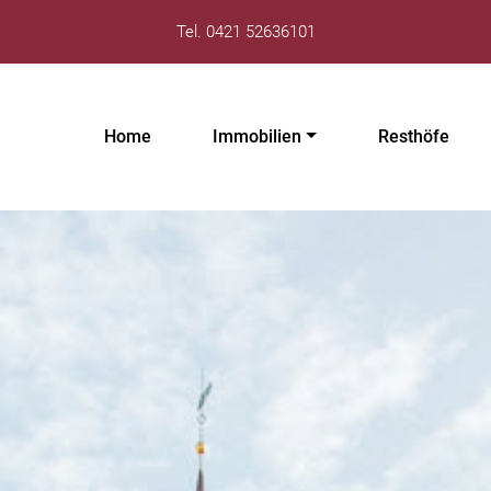
Tel. 0421 52636101
Home
Immobilien
Resthöfe