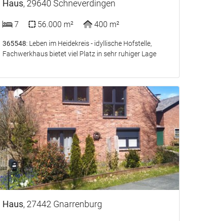
Haus
, 29640 Schneverdingen
7
56.000 m²
400 m²
365548
: Leben im Heidekreis - idyllische Hofstelle,
Fachwerkhaus bietet viel Platz in sehr ruhiger Lage
Haus
, 27442 Gnarrenburg