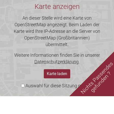
Karte anzeigen
An dieser Stelle wird eine Karte von
OpenStreetMap angezeigt. Beim Laden der
Karte wird Ihre IP-Adresse an die Server von
OpenStreetMap (Großbritannien)
übermittelt.
Weitere Informationen finden Sie in unserer
Datenschutzerklärung
.
Nichts Passende
gefunden ?
Karte laden
Auswahl für diese Sitzung merken