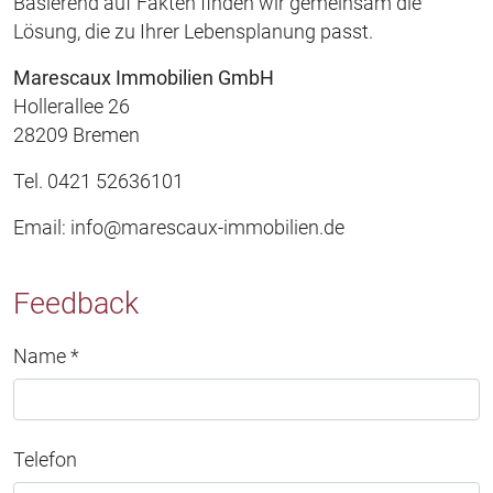
Basierend auf Fakten finden wir gemeinsam die
Lösung, die zu Ihrer Lebensplanung passt.
Marescaux Immobilien GmbH
Hollerallee 26
28209 Bremen
Tel. 0421 52636101
Email:
info@marescaux-immobilien.de
Feedback
Name *
Telefon