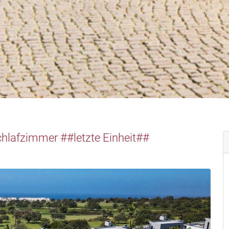
hlafzimmer ##letzte Einheit##