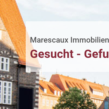
Marescaux Immobilie
Gesucht - Gef