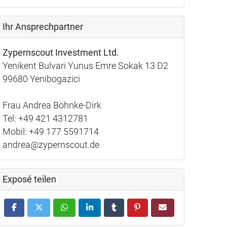
Ihr Ansprechpartner
Zypernscout Investment Ltd.
Yenikent Bulvari Yunus Emre Sokak 13 D2
99680 Yenibogazici
Frau Andrea Böhnke-Dirk
Tel: +49 421 4312781
Mobil: +49 177 5591714
andrea@zypernscout.de
Exposé teilen