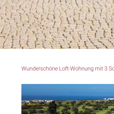
Wunderschöne Loft-Wohnung mit 3 Sc