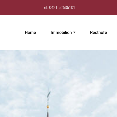
Tel. 0421 52636101
Home
Immobilien
Resthöfe