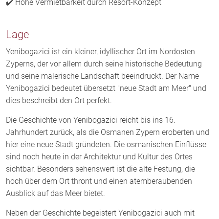
✔️ Hohe Vermietbarkeit durch Resort-Konzept
Lage
Yenibogazici ist ein kleiner, idyllischer Ort im Nordosten
Zyperns, der vor allem durch seine historische Bedeutung
und seine malerische Landschaft beeindruckt. Der Name
Yenibogazici bedeutet übersetzt "neue Stadt am Meer" und
dies beschreibt den Ort perfekt.
Die Geschichte von Yenibogazici reicht bis ins 16.
Jahrhundert zurück, als die Osmanen Zypern eroberten und
hier eine neue Stadt gründeten. Die osmanischen Einflüsse
sind noch heute in der Architektur und Kultur des Ortes
sichtbar. Besonders sehenswert ist die alte Festung, die
hoch über dem Ort thront und einen atemberaubenden
Ausblick auf das Meer bietet.
Neben der Geschichte begeistert Yenibogazici auch mit