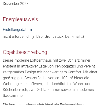
Dezember 2028
Energieausweis
Erstellungsdatum
nicht erforderlich (z. Bsp. Grundstück, Denkmal,…)
Objektbeschreibung
Dieses moderne Loftpenthaus mit zwei Schlafzimmer
entsteht in attraktiver Lage von
Yeniboğaziçi
und vereint
zeitgemäßes Design mit hochwertigem Komfort. Mit einer
großzügigen Gesamtfläche von ca. 100 m² bietet die
Wohnung einen offenen, lichtdurchfluteten Wohn- und
Küchenbereich, zwei Schlafzimmer sowie ein modernes
Badezimmer.
Die Immobilie eignet sich ideal als Ferienresidenz,