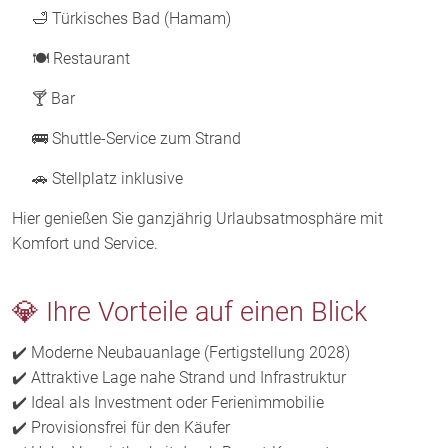
🛁 Türkisches Bad (Hamam)
🍽 Restaurant
🍸 Bar
🚌 Shuttle-Service zum Strand
🚗 Stellplatz inklusive
Hier genießen Sie ganzjährig Urlaubsatmosphäre mit
Komfort und Service.
💎 Ihre Vorteile auf einen Blick
✔️ Moderne Neubauanlage (Fertigstellung 2028)
✔️ Attraktive Lage nahe Strand und Infrastruktur
✔️ Ideal als Investment oder Ferienimmobilie
✔️ Provisionsfrei für den Käufer