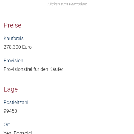
Klicken zum Vergrößern
Preise
Kaufpreis
278.300 Euro
Provision
Provisionsfrei für den Käufer
Lage
Postleitzahl
99450
Ort
Yeni Bogazici