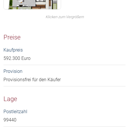
Klicken zum Vergrößern
Preise
Kaufpreis
592.300 Euro
Provision
Provisionsfrei für den Käufer
Lage
Postleitzahl
99440