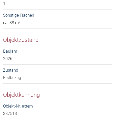
1
Sonstige Flächen
ca. 38 m²
Objektzustand
Baujahr
2026
Zustand
Erstbezug
Objektkennung
Objekt-Nr. extern
387513