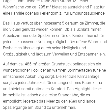
Lage in unmittelbarer Nähe zum Strand. Mit einer
Wohnfläche von ca. 295 m² bietet es ausreichend Platz für
eine Familie oder als Feriendomizil für Erholungssuchende.
Das Haus verfügt über insgesamt 5 geräumige Zimmer, die
individuell genutzt werden können. Ob als Schlafzimmer,
Arbeitszimmer oder Spielzimmer für die Kinder - hier ist für
jeden die passende Nutzung möglich. Der offene Wohn- und
Essbereich überzeugt durch seine Helligkeit und
Großzügigkeit und lädt zum Verweilen und Entspannen ein.
Auf dem ca. 485 m² großen Grundstück befindet sich ein
wunderschöner Pool, der an warmen Sommertagen für eine
erfrischende Abkühlung sorgt. Die zentrale Klimaanlage
sorgt zu jeder Jahreszeit für ein angenehmes Raumklima
und bietet somit optimalen Komfort. Das Highlight dieser
Immobilie ist jedoch die direkte Strandnähe, die es
ermöglicht, jederzeit das Meer zu genießen und lange
Spaziergänge am Strand zu unternehmen.