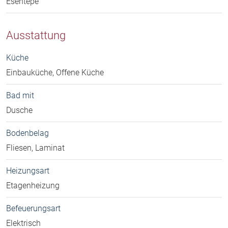
Esentepe
Ausstattung
Küche
Einbauküche, Offene Küche
Bad mit
Dusche
Bodenbelag
Fliesen, Laminat
Heizungsart
Etagenheizung
Befeuerungsart
Elektrisch