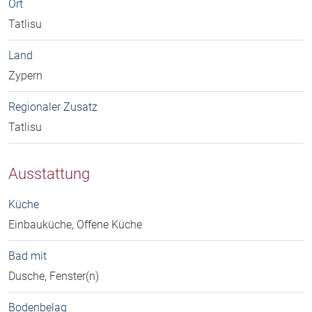
Ort
Tatlisu
Land
Zypern
Regionaler Zusatz
Tatlisu
Ausstattung
Küche
Einbauküche, Offene Küche
Bad mit
Dusche, Fenster(n)
Bodenbelag