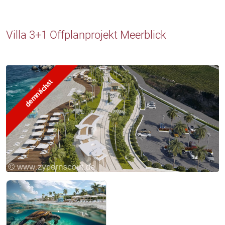
Villa 3+1 Offplanprojekt Meerblick
demnächst