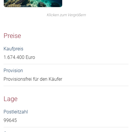
Klicken zum Vergrößern
Preise
Kaufpreis
1.674.400 Euro
Provision
Provisionsfrei für den Käufer
Lage
Postleitzahl
99645