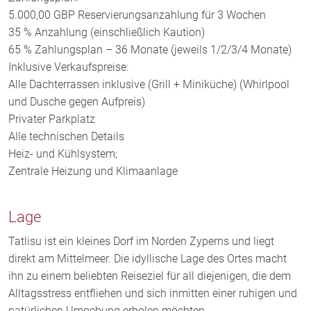
5.000,00 GBP Reservierungsanzahlung für 3 Wochen
35 % Anzahlung (einschließlich Kaution)
65 % Zahlungsplan – 36 Monate (jeweils 1/2/3/4 Monate)
Inklusive Verkaufspreise:
Alle Dachterrassen inklusive (Grill + Miniküche) (Whirlpool
und Dusche gegen Aufpreis)
Privater Parkplatz
Alle technischen Details
Heiz- und Kühlsystem;
Zentrale Heizung und Klimaanlage
Lage
Tatlisu ist ein kleines Dorf im Norden Zyperns und liegt
direkt am Mittelmeer. Die idyllische Lage des Ortes macht
ihn zu einem beliebten Reiseziel für all diejenigen, die dem
Alltagsstress entfliehen und sich inmitten einer ruhigen und
natürlichen Umgebung erholen möchten.