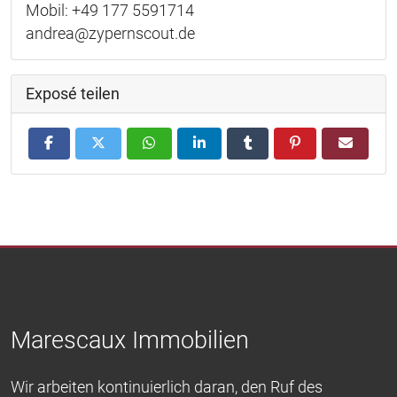
Mobil: +49 177 5591714
andrea@zypernscout.de
Exposé teilen
Marescaux Immobilien
Wir arbeiten kontinuierlich daran, den Ruf des