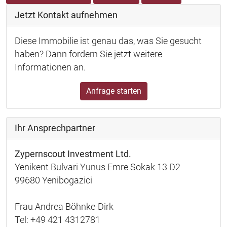
Jetzt Kontakt aufnehmen
Diese Immobilie ist genau das, was Sie gesucht
haben? Dann fordern Sie jetzt weitere
Informationen an.
Anfrage starten
Ihr Ansprechpartner
Zypernscout Investment Ltd.
Yenikent Bulvari Yunus Emre Sokak 13 D2
99680 Yenibogazici
Frau Andrea Böhnke-Dirk
Tel: +49 421 4312781