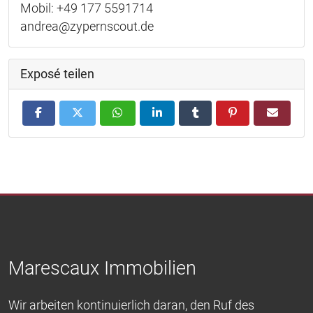
Mobil: +49 177 5591714
andrea@zypernscout.de
Exposé teilen
Marescaux Immobilien
Wir arbeiten kontinuierlich daran, den Ruf des