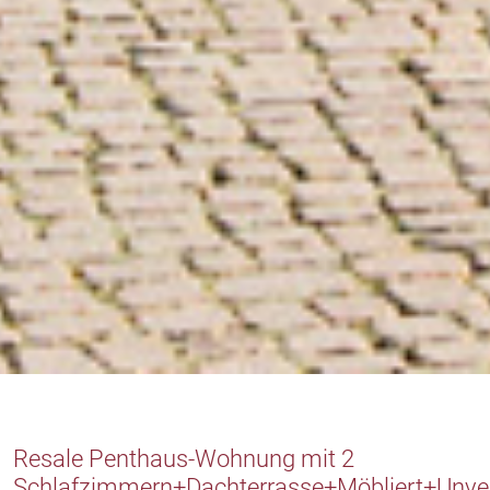
Resale Penthaus-Wohnung mit 2
Schlafzimmern+Dachterrasse+Möbliert+Unve