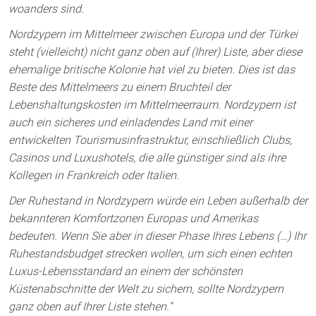
woanders sind.
Nordzypern im Mittelmeer zwischen Europa und der Türkei
steht (vielleicht) nicht ganz oben auf (Ihrer) Liste, aber diese
ehemalige britische Kolonie hat viel zu bieten. Dies ist das
Beste des Mittelmeers zu einem Bruchteil der
Lebenshaltungskosten im Mittelmeerraum. Nordzypern ist
auch ein sicheres und einladendes Land mit einer
entwickelten Tourismusinfrastruktur, einschließlich Clubs,
Casinos und Luxushotels, die alle günstiger sind als ihre
Kollegen in Frankreich oder Italien.
Der Ruhestand in Nordzypern würde ein Leben außerhalb der
bekannteren Komfortzonen Europas und Amerikas
bedeuten. Wenn Sie aber in dieser Phase Ihres Lebens (…) Ihr
Ruhestandsbudget strecken wollen, um sich einen echten
Luxus-Lebensstandard an einem der schönsten
Küstenabschnitte der Welt zu sichern, sollte Nordzypern
ganz oben auf Ihrer Liste stehen.“