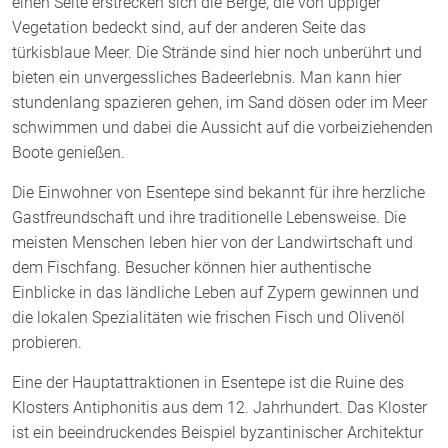
einen Seite erstrecken sich die Berge, die von üppiger
Vegetation bedeckt sind, auf der anderen Seite das
türkisblaue Meer. Die Strände sind hier noch unberührt und
bieten ein unvergessliches Badeerlebnis. Man kann hier
stundenlang spazieren gehen, im Sand dösen oder im Meer
schwimmen und dabei die Aussicht auf die vorbeiziehenden
Boote genießen.
Die Einwohner von Esentepe sind bekannt für ihre herzliche
Gastfreundschaft und ihre traditionelle Lebensweise. Die
meisten Menschen leben hier von der Landwirtschaft und
dem Fischfang. Besucher können hier authentische
Einblicke in das ländliche Leben auf Zypern gewinnen und
die lokalen Spezialitäten wie frischen Fisch und Olivenöl
probieren.
Eine der Hauptattraktionen in Esentepe ist die Ruine des
Klosters Antiphonitis aus dem 12. Jahrhundert. Das Kloster
ist ein beeindruckendes Beispiel byzantinischer Architektur