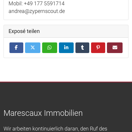
Mobil: +49 177 5591714
andrea@zypernscout.de
Exposé teilen
Marescaux Immobilien
Wir arbeiten kontinuierlich daran, den Ruf des