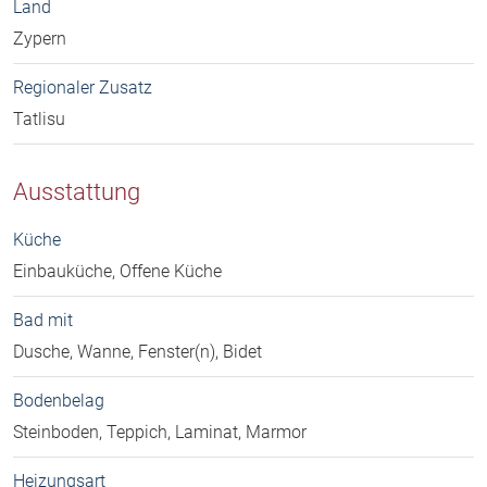
Land
Zypern
Regionaler Zusatz
Tatlisu
Ausstattung
Küche
Einbauküche, Offene Küche
Bad mit
Dusche, Wanne, Fenster(n), Bidet
Bodenbelag
Steinboden, Teppich, Laminat, Marmor
Heizungsart