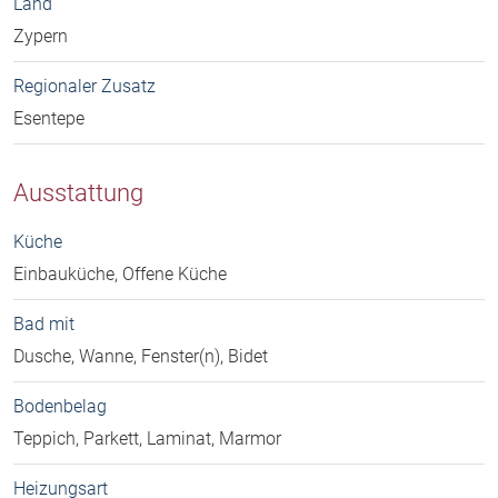
Land
Zypern
Regionaler Zusatz
Esentepe
Ausstattung
Küche
Einbauküche, Offene Küche
Bad mit
Dusche, Wanne, Fenster(n), Bidet
Bodenbelag
Teppich, Parkett, Laminat, Marmor
Heizungsart