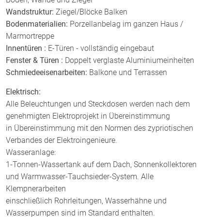
Wandstruktur:
Ziegel/Blöcke Balken
Bodenmaterialien:
Porzellanbelag im ganzen Haus /
Marmortreppe
Innentüren :
E-Türen - vollständig eingebaut
Fenster & Türen :
Doppelt verglaste Aluminiumeinheiten
Schmiedeeisenarbeiten:
Balkone und Terrassen
Elektrisch:
Alle Beleuchtungen und Steckdosen werden nach dem
genehmigten Elektroprojekt in Übereinstimmung
in Übereinstimmung mit den Normen des zypriotischen
Verbandes der Elektroingenieure.
Wasseranlage:
1-Tonnen-Wassertank auf dem Dach, Sonnenkollektoren
und Warmwasser-Tauchsieder-System. Alle
Klempnerarbeiten
einschließlich Rohrleitungen, Wasserhähne und
Wasserpumpen sind im Standard enthalten.