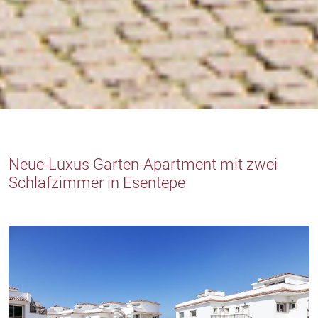
Neue-Luxus Garten-Apartment mit zwei
Schlafzimmer in Esentepe