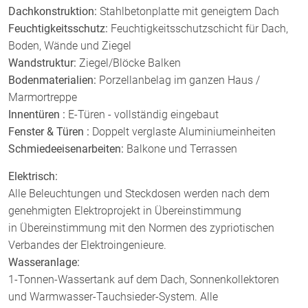
Dachkonstruktion:
Stahlbetonplatte mit geneigtem Dach
Feuchtigkeitsschutz:
Feuchtigkeitsschutzschicht für Dach,
Boden, Wände und Ziegel
Wandstruktur:
Ziegel/Blöcke Balken
Bodenmaterialien:
Porzellanbelag im ganzen Haus /
Marmortreppe
Innentüren :
E-Türen - vollständig eingebaut
Fenster & Türen :
Doppelt verglaste Aluminiumeinheiten
Schmiedeeisenarbeiten:
Balkone und Terrassen
Elektrisch:
Alle Beleuchtungen und Steckdosen werden nach dem
genehmigten Elektroprojekt in Übereinstimmung
in Übereinstimmung mit den Normen des zypriotischen
Verbandes der Elektroingenieure.
Wasseranlage:
1-Tonnen-Wassertank auf dem Dach, Sonnenkollektoren
und Warmwasser-Tauchsieder-System. Alle