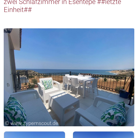
zwei Schlafzimmer in Esentepe ##letzte
Einheit##