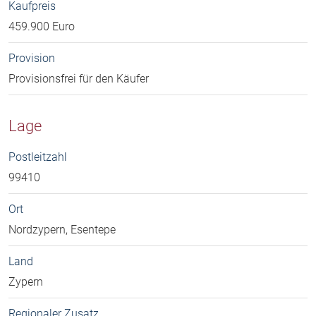
Kaufpreis
459.900 Euro
Provision
Provisionsfrei für den Käufer
Lage
Postleitzahl
99410
Ort
Nordzypern, Esentepe
Land
Zypern
Regionaler Zusatz