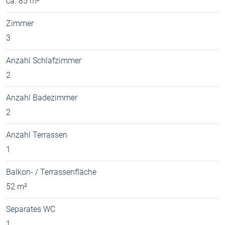
ca. 85 m²
Zimmer
3
Anzahl Schlafzimmer
2
Anzahl Badezimmer
2
Anzahl Terrassen
1
Balkon- / Terrassenfläche
52 m²
Separates WC
1