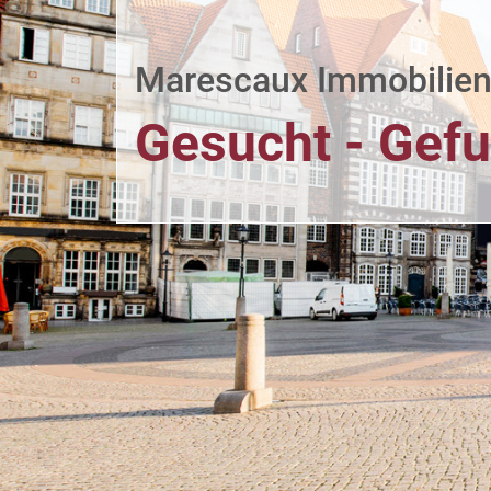
Marescaux Immobilie
Gesucht - Gef