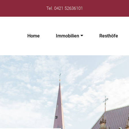
Tel. 0421 52636101
Home
Immobilien
Resthöfe