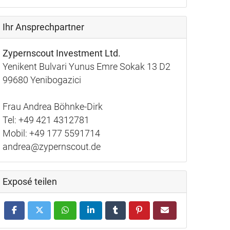
Ihr Ansprechpartner
Zypernscout Investment Ltd.
Yenikent Bulvari Yunus Emre Sokak 13 D2
99680 Yenibogazici
Frau Andrea Böhnke-Dirk
Tel: +49 421 4312781
Mobil: +49 177 5591714
andrea@zypernscout.de
Exposé teilen