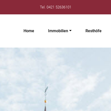
Tel. 0421 52636101
Home
Immobilien
Resthöfe