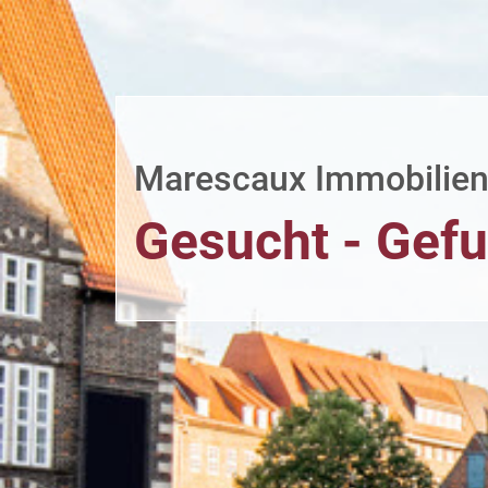
Marescaux Immobilie
Gesucht - Gef