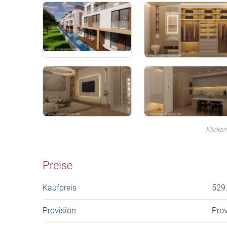
Klicken
Preise
Kaufpreis
529
Provision
Prov