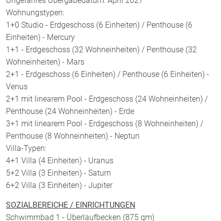
Ungefähres Übergabedatum: April 2027
Wohnungstypen:
1+0 Studio - Erdgeschoss (6 Einheiten) / Penthouse (6
Einheiten) - Mercury
1+1 - Erdgeschoss (32 Wohneinheiten) / Penthouse (32
Wohneinheiten) - Mars
2+1 - Erdgeschoss (6 Einheiten) / Penthouse (6 Einheiten) -
Venus
2+1 mit linearem Pool - Erdgeschoss (24 Wohneinheiten) /
Penthouse (24 Wohneinheiten) - Erde
3+1 mit linearem Pool - Erdgeschoss (8 Wohneinheiten) /
Penthouse (8 Wohneinheiten) - Neptun
Villa-Typen:
4+1 Villa (4 Einheiten) - Uranus
5+2 Villa (3 Einheiten) - Saturn
6+2 Villa (3 Einheiten) - Jupiter
SOZIALBEREICHE / EINRICHTUNGEN
Schwimmbad 1 - Überlaufbecken (875 qm)