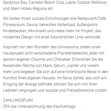
Sardunya Bay, Camelot Beach Club, Lapta Coastal Walkway
und Merit Hotels Regions etc.
Wir bieten Ihnen soziale Einrichtungen wie Restaurant/Café,
Fitnessraum, Sauna, beheiztes Hallenbad, Außenpools,
Kinderbecken, Minimarkt und vieles mehr im Projekt, das
modernes Design mit einer futuristischen Linie verbindet.
Inspiriert von den Wundern des Universums, bietet unser
Hausprojekt acht verschiedene Planetenbereiche, jeder mit
seinem eigenen Charme und Charakter. Erforschen Sie die
fesselnden Reiche von Mars, Saturn, Jupiter und vielem
mehr und begeben Sie sich auf eine himmlische Reise in den
Komfort Ihres eigenen Hauses. Im Nova Center, das sich am
Eingang der Anlage befindet, können Sie sich mit Ihren
Liebsten vergnügen und soziale und Freizeitbereiche nutzen.
ZAHLUNGSPLAN
35% bei Unterzeichnung des Kaufvertrags