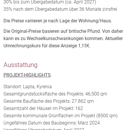
30% bis zum Übergabedatum (ca. April 2027)
35% nach dem Übergabedatum über 36 Monate zinsfrei
Die Preise variieren je nach Lage der Wohnung/Haus.
Die Original-Preise basieren auf britische Pfund. Von daher
kann es zu Wechselkursschwankungen kommen. Aktueller
Umrechnungskurs für diese Anzeige 1,15€.
Ausstattung
PROJEKT-HIGHLIGHTS
Standort: Lapta, Kyrenia
Gesamtgrundstücksfläche des Projekts: 46,500 qm
Gesamte Baufläche des Projekts: 27.862 qm
Gesamtzahl der Häuser im Projekt: 162
Gesamte kommunale Grünflächen im Projekt (8500 qm)
Ungefähres Datum des Baubeginns: März 2024