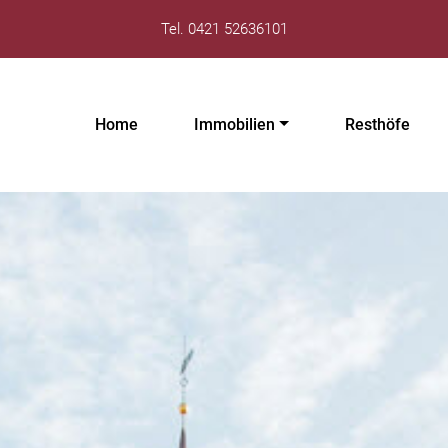
Tel. 0421 52636101
Home
Immobilien
Resthöfe