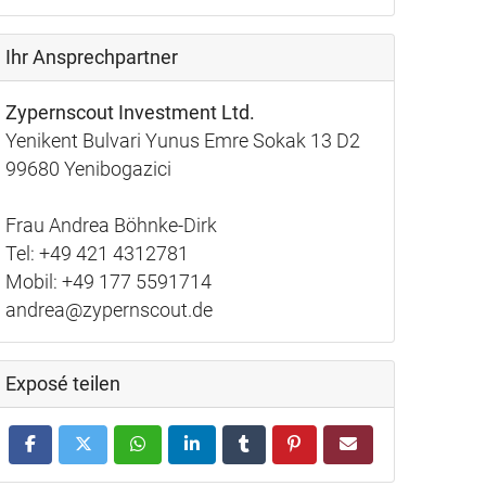
Ihr Ansprechpartner
Zypernscout Investment Ltd.
Yenikent Bulvari Yunus Emre Sokak 13 D2
99680 Yenibogazici
Frau Andrea Böhnke-Dirk
Tel: +49 421 4312781
Mobil: +49 177 5591714
andrea@zypernscout.de
Exposé teilen