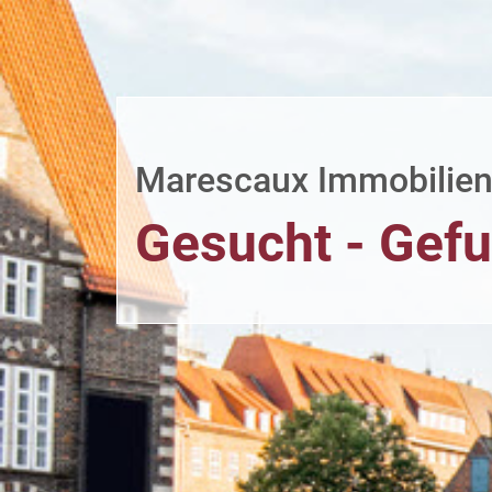
Marescaux Immobilie
Gesucht - Gef