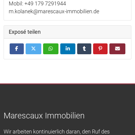
Mobil: +49 179 7291944
m.kolanek@marescaux-immobilien.de
Exposé teilen
Marescaux Immobilien
Wir arbeiten kontinuierlich daran, den Ruf des