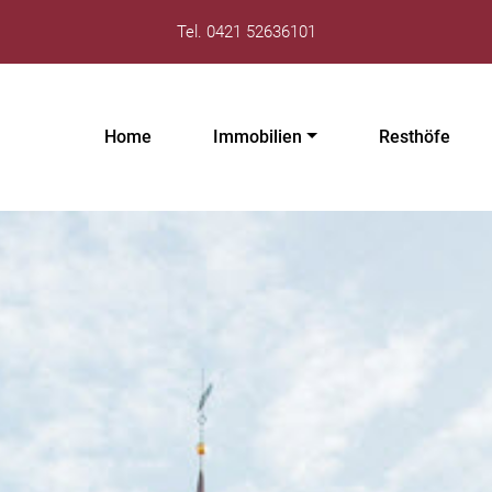
Tel. 0421 52636101
Home
Immobilien
Resthöfe