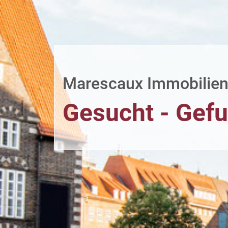
Marescaux Immobilie
Gesucht - Gef