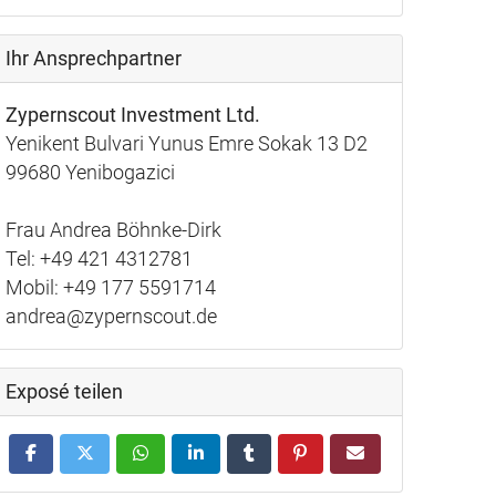
Ihr Ansprechpartner
Zypernscout Investment Ltd.
Yenikent Bulvari Yunus Emre Sokak 13 D2
99680 Yenibogazici
Frau Andrea Böhnke-Dirk
Tel: +49 421 4312781
Mobil: +49 177 5591714
andrea@zypernscout.de
Exposé teilen