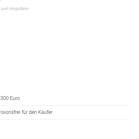
 zum Vergrößern
.300 Euro
isionsfrei für den Käufer