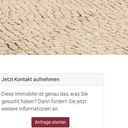
Jetzt Kontakt aufnehmen
Diese Immobilie ist genau das, was Sie
gesucht haben? Dann fordern Sie jetzt
weitere Informationen an.
Anfrage starten