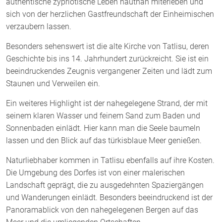
authentische zypriotische Leben hautnah miterleben und
sich von der herzlichen Gastfreundschaft der Einheimischen
verzaubern lassen.
Besonders sehenswert ist die alte Kirche von Tatlisu, deren
Geschichte bis ins 14. Jahrhundert zurückreicht. Sie ist ein
beeindruckendes Zeugnis vergangener Zeiten und lädt zum
Staunen und Verweilen ein.
Ein weiteres Highlight ist der nahegelegene Strand, der mit
seinem klaren Wasser und feinem Sand zum Baden und
Sonnenbaden einlädt. Hier kann man die Seele baumeln
lassen und den Blick auf das türkisblaue Meer genießen.
Naturliebhaber kommen in Tatlisu ebenfalls auf ihre Kosten.
Die Umgebung des Dorfes ist von einer malerischen
Landschaft geprägt, die zu ausgedehnten Spaziergängen
und Wanderungen einlädt. Besonders beeindruckend ist der
Panoramablick von den nahegelegenen Bergen auf das