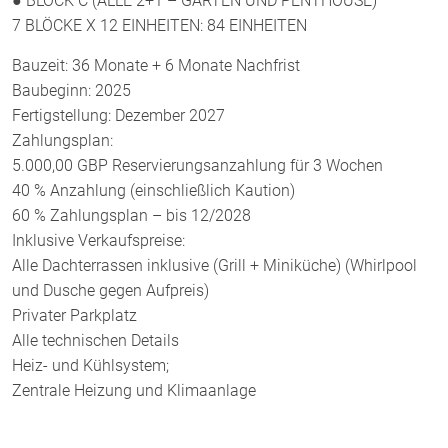
● BLOCK C (ALLE 2+1 – GARTEN UND PENTHOUSE)
7 BLÖCKE X 12 EINHEITEN: 84 EINHEITEN
Bauzeit: 36 Monate + 6 Monate Nachfrist
Baubeginn: 2025
Fertigstellung: Dezember 2027
Zahlungsplan:
5.000,00 GBP Reservierungsanzahlung für 3 Wochen
40 % Anzahlung (einschließlich Kaution)
60 % Zahlungsplan – bis 12/2028
Inklusive Verkaufspreise:
Alle Dachterrassen inklusive (Grill + Miniküche) (Whirlpool
und Dusche gegen Aufpreis)
Privater Parkplatz
Alle technischen Details
Heiz- und Kühlsystem;
Zentrale Heizung und Klimaanlage