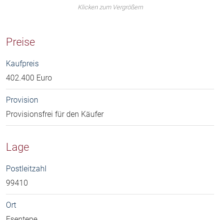
Klicken zum Vergrößern
Preise
Kaufpreis
402.400 Euro
Provision
Provisionsfrei für den Käufer
Lage
Postleitzahl
99410
Ort
Esentepe