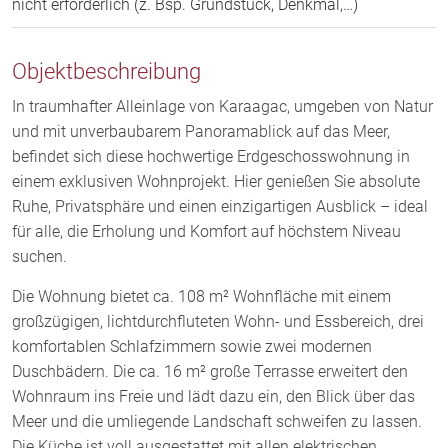
nicht erforderlich (z. Bsp. Grundstück, Denkmal,…)
Objektbeschreibung
In traumhafter Alleinlage von Karaagac, umgeben von Natur
und mit unverbaubarem Panoramablick auf das Meer,
befindet sich diese hochwertige Erdgeschosswohnung in
einem exklusiven Wohnprojekt. Hier genießen Sie absolute
Ruhe, Privatsphäre und einen einzigartigen Ausblick – ideal
für alle, die Erholung und Komfort auf höchstem Niveau
suchen.
Die Wohnung bietet ca. 108 m² Wohnfläche mit einem
großzügigen, lichtdurchfluteten Wohn- und Essbereich, drei
komfortablen Schlafzimmern sowie zwei modernen
Duschbädern. Die ca. 16 m² große Terrasse erweitert den
Wohnraum ins Freie und lädt dazu ein, den Blick über das
Meer und die umliegende Landschaft schweifen zu lassen.
Die Küche ist voll ausgestattet mit allen elektrischen