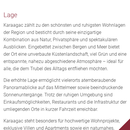
Lage
Karaagac zählt zu den schönsten und ruhigsten Wohnlagen
der Region und besticht durch seine einzigartige
Kombination aus Natur, Privatsphäre und spektakulären
Ausblicken. Eingebettet zwischen Bergen und Meer bietet
der Ort eine unverbaute Küstenlandschaft, viel Grün und eine
entspannte, nahezu abgeschiedene Atmosphäre – ideal für
alle, die dem Trubel des Alltags entfliehen möchten.
Die erhöhte Lage ermöglicht vielerorts atemberaubende
Panoramablicke auf das Mittelmeer sowie beeindruckende
Sonnenuntergänge. Trotz der ruhigen Umgebung sind
Einkaufsmöglichkeiten, Restaurants und die Infrastruktur der
umliegenden Orte in kurzer Fahrzeit erreichbar.
Karaagac steht besonders für hochwertige Wohnprojekte,
exklusive Villen und Apartments sowie ein naturnahes,