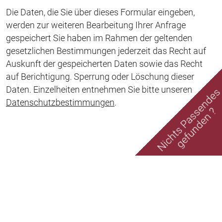
Die Daten, die Sie über dieses Formular eingeben,
werden zur weiteren Bearbeitung Ihrer Anfrage
gespeichert Sie haben im Rahmen der geltenden
gesetzlichen Bestimmungen jederzeit das Recht auf
Auskunft der gespeicherten Daten sowie das Recht
auf Berichtigung. Sperrung oder Löschung dieser
Daten. Einzelheiten entnehmen Sie bitte unseren
Nichts Passende
Datenschutzbestimmungen
.
gefunden ?
Marescaux Immobilien