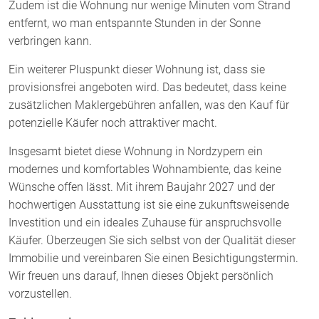
Zudem ist die Wohnung nur wenige Minuten vom Strand
entfernt, wo man entspannte Stunden in der Sonne
verbringen kann.
Ein weiterer Pluspunkt dieser Wohnung ist, dass sie
provisionsfrei angeboten wird. Das bedeutet, dass keine
zusätzlichen Maklergebühren anfallen, was den Kauf für
potenzielle Käufer noch attraktiver macht.
Insgesamt bietet diese Wohnung in Nordzypern ein
modernes und komfortables Wohnambiente, das keine
Wünsche offen lässt. Mit ihrem Baujahr 2027 und der
hochwertigen Ausstattung ist sie eine zukunftsweisende
Investition und ein ideales Zuhause für anspruchsvolle
Käufer. Überzeugen Sie sich selbst von der Qualität dieser
Immobilie und vereinbaren Sie einen Besichtigungstermin.
Wir freuen uns darauf, Ihnen dieses Objekt persönlich
vorzustellen.