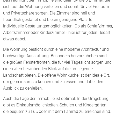
Das Highlight der Immobilie sind definitiv die 5 Zimmer, die
sich auf die Wohnung verteilen und somit für viel Freiraum
und Privatsphäre sorgen. Die Zimmer sind hell und
freundlich gestaltet und bieten genügend Platz für
individuelle Gestaltungsmöglichkeiten. Ob als Schlafzimmer,
Arbeitszimmer oder Kinderzimmer - hier ist für jeden Bedarf
etwas dabei.
Die Wohnung besticht durch eine moderne Architektur und
hochwertige Ausstattung. Besonders hervorzuheben sind
die großen Fensterfronten, die für viel Tageslicht sorgen und
einen atemberaubenden Blick auf die umliegende
Landschaft bieten. Die offene Wohnküche ist der ideale Ort,
um gemeinsam zu kochen und zu essen und dabei den
Ausblick zu genießen.
Auch die Lage der Immobilie ist optimal. In der Umgebung
gibt es Einkaufsmöglichkeiten, Schulen und Kindergärten,
die bequem zu Fuß oder mit dem Fahrrad zu erreichen sind.