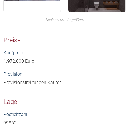
Klicken zum Vergrößern
Preise
Kaufpreis
1.972.000 Euro
Provision
Provisionsfrei für den Käufer
Lage
Postleitzahl
99860