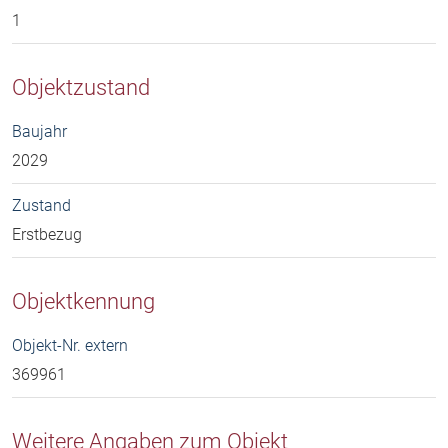
1
Objektzustand
Baujahr
2029
Zustand
Erstbezug
Objektkennung
Objekt-Nr. extern
369961
Weitere Angaben zum Objekt