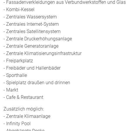
Zahlungsplan:
- Fassadenverkleidungen aus Verbundwerkstoffen und Glas
- Kombi-Kessel
- Zentrales Wassersystem
- Zentrales Internet-System
- Zentrales Satellitensystem
- Zentrale Druckerhöhungsanlage
- Zentrale Generatoranlage
- Zentrale Klimatisierungsinfrastruktur
- Freiparkplatz
- Freibäder und Hallenbäder
- Sporthalle
- Spielplatz draußen und drinnen
- Markt
- Cafe & Restaurant
Zusätzlich möglich:
- Zentrale Klimaanlage
- Infinity Pool
- Abgehängte Decke