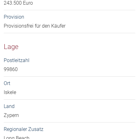
243.500 Euro
Provision
Provisionsfrei für den Käufer
Lage
Postleitzahl
99860
Ort
Iskele
Land
Zypern
Regionaler Zusatz
Long Beach