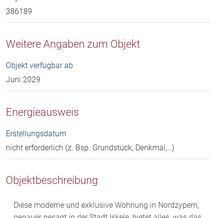
386189
Weitere Angaben zum Objekt
Objekt verfügbar ab
Juni 2029
Energieausweis
Erstellungsdatum
nicht erforderlich (z. Bsp. Grundstück, Denkmal,…)
Objektbeschreibung
Diese moderne und exklusive Wohnung in Nordzypern,
genauer gesagt in der Stadt Iskele, bietet alles, was das